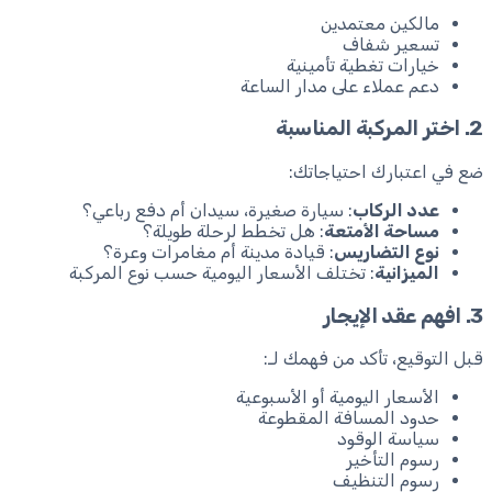
مالكين معتمدين
تسعير شفاف
خيارات تغطية تأمينية
دعم عملاء على مدار الساعة
2. اختر المركبة المناسبة
ضع في اعتبارك احتياجاتك:
عدد الركاب
: سيارة صغيرة، سيدان أم دفع رباعي؟
مساحة الأمتعة
: هل تخطط لرحلة طويلة؟
نوع التضاريس
: قيادة مدينة أم مغامرات وعرة؟
الميزانية
: تختلف الأسعار اليومية حسب نوع المركبة
3. افهم عقد الإيجار
قبل التوقيع، تأكد من فهمك لـ:
الأسعار اليومية أو الأسبوعية
حدود المسافة المقطوعة
سياسة الوقود
رسوم التأخير
رسوم التنظيف