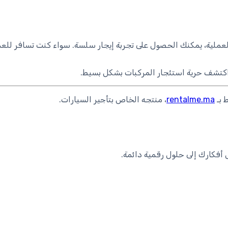
لعملية، يمكنك الحصول على تجربة إيجار سلسة. سواء كنت تسافر للعمل
اكتشف حرية استئجار المركبات بشكل بسيط.
 بـ
rentalme.ma
، منتجه الخاص بتأجير السيارات.