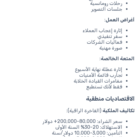
رحلات رومانسية
جلسات التصوير
أغراض العمل
:
إثارة إعجاب العملاء
سفر تنفيذي
فعاليات الشركات
صورة مهنية
المتعة الخالصة
:
إثارة عطلة نهاية الأسبوع
تجارب قائمة الأمنيات
مغامرات القيادة الخلابة
فقط لأنك تستطيع
الاقتصاديات منطقية
تكاليف الملكية
(الفاخرة الراقية):
سعر الشراء: 80,000-200,000+ دولار
الاستهلاك: 20-30% السنة الأولى
التأمين: 3,000-10,000 دولار/سنة