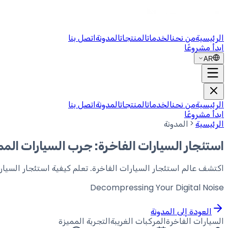
الرئيسية
من نحن
الخدمات
المنتجات
المدونة
اتصل بنا
ابدأ مشروعًا
AR
الرئيسية
من نحن
الخدمات
المنتجات
المدونة
اتصل بنا
ابدأ مشروعًا
الرئيسية
المدونة
استئجار السيارات الفاخرة: جرب السيارات الممت
اكتشف عالم استئجار السيارات الفاخرة. تعلم كيفية استئجار السيارا
Decompressing Your
Digital Noise
العودة إلى المدونة
السيارات الفاخرة
المركبات الغريبة
التجربة المميزة