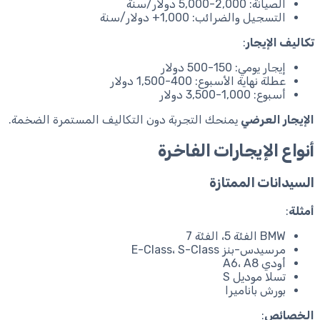
الصيانة: 2,000-5,000 دولار/سنة
التسجيل والضرائب: 1,000+ دولار/سنة
تكاليف الإيجار
:
إيجار يومي: 150-500 دولار
عطلة نهاية الأسبوع: 400-1,500 دولار
أسبوع: 1,000-3,500 دولار
الإيجار العرضي
يمنحك التجربة دون التكاليف المستمرة الضخمة.
أنواع الإيجارات الفاخرة
السيدانات الممتازة
أمثلة
:
BMW الفئة 5، الفئة 7
مرسيدس-بنز E-Class، S-Class
أودي A6، A8
تسلا موديل S
بورش باناميرا
الخصائص
: