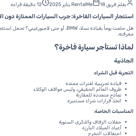
بقلم
فريق RentalMe
18 يناير 2025
12 دقيقة قراءة
استئجار السيارات الفاخرة: جرب السيارات الممتازة دون الا
هل حلمت يوماً بقيادة تسلا، BMW، أو حتى
معرفته.
لماذا تستأجر سيارة فاخرة؟
الجاذبية
التجربة قبل الشراء
:
قيادة تجريبية لفترات ممتدة
ظروف العالم الحقيقي، وليس مواقف الوكلاء
نماذج متعددة للمقارنة
اتخذ قرارات شراء مستنيرة
المناسبات الخاصة
:
حفلات الزفاف والذكرى السنوية
أعياد الميلاد البارزة
احتفالات التخرج