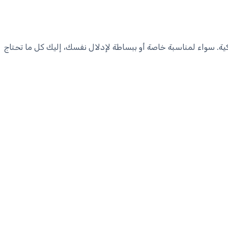
 الهائل للملكية. سواء لمناسبة خاصة أو ببساطة لإدلال نفسك، إليك كل ما تحتاج