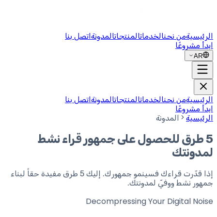
الرئيسية
من نحن
الخدمات
المنتجات
المدونة
اتصل بنا
ابدأ مشروعًا
AR
الرئيسية
من نحن
الخدمات
المنتجات
المدونة
اتصل بنا
ابدأ مشروعًا
الرئيسية
المدونة
5 طرق للحصول على جمهور قراء نشط
لمدونتك
إذا قدّرت قراءك فسينمو جمهورك. إليك 5 طرق مفيدة حقاً لبناء
جمهور نشط ووفيّ لمدونتك.
Decompressing Your
Digital Noise