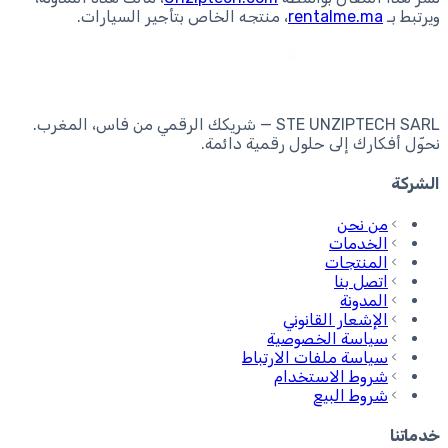
ويرتبط بـ
rentalme.ma
، منتجه الخاص بتأجير السيارات.
STE UNZIPTECH SARL — شريكك الرقمي من فاس، المغرب.
نحوّل أفكارك إلى حلول رقمية دائمة.
الشركة
من نحن
الخدمات
المنتجات
اتصل بنا
المدونة
الإشعار القانوني
سياسة الخصوصية
سياسة ملفات الارتباط
شروط الاستخدام
شروط البيع
خدماتنا