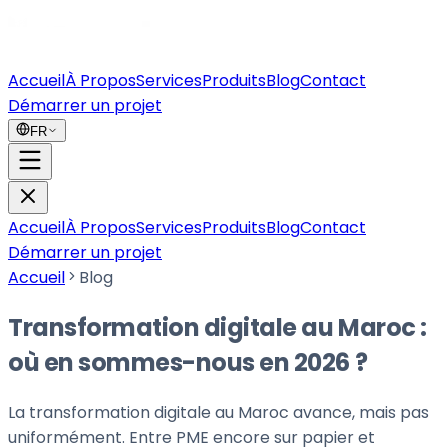
Accueil
À Propos
Services
Produits
Blog
Contact
Démarrer un projet
FR
Accueil
À Propos
Services
Produits
Blog
Contact
Démarrer un projet
Accueil
Blog
Transformation digitale au Maroc :
où en sommes-nous en 2026 ?
La transformation digitale au Maroc avance, mais pas
uniformément. Entre PME encore sur papier et