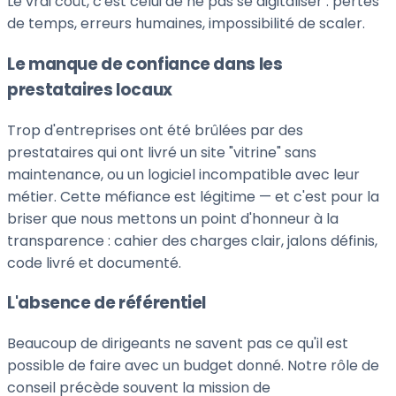
Le vrai coût, c'est celui de ne pas se digitaliser : pertes
de temps, erreurs humaines, impossibilité de scaler.
Le manque de confiance dans les
prestataires locaux
Trop d'entreprises ont été brûlées par des
prestataires qui ont livré un site "vitrine" sans
maintenance, ou un logiciel incompatible avec leur
métier. Cette méfiance est légitime — et c'est pour la
briser que nous mettons un point d'honneur à la
transparence : cahier des charges clair, jalons définis,
code livré et documenté.
L'absence de référentiel
Beaucoup de dirigeants ne savent pas ce qu'il est
possible de faire avec un budget donné. Notre rôle de
conseil précède souvent la mission de