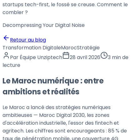
startups tech-first, le fossé se creuse. Comment le
combler ?
Decompressing Your
Digital Noise
Retour au blog
Transformation Digitale
Maroc
Stratégie
Par
Équipe Unziptech
28 avril 2026
3 min de
lecture
Le Maroc numérique : entre
ambitions et réalités
Le Maroc a lancé des stratégies numériques
ambitieuses — Maroc Digital 2030, les zones
d'accélération industrielle, l'essor des fintech et
agritech. Les chiffres sont encourageants : 85 % de
taux de pénétration mobile, une couverture 4G