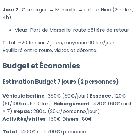
Jour 7
: Camargue → Marseille → retour Nice (200 km,
4h)
Vieux-Port de Marseille, route côtière de retour
Total : 620 km sur 7 jours, moyenne 90 km/jour.
Équilibré entre route, visites et détente.
Budget et Économies
Estimation Budget 7 jours (2 personnes)
Véhicule berline
: 350€ (50€/jour)
Essence
: 120€
(6L/100km, 1000 km)
Hébergement
: 420€ (60€/nuit
× 7)
Repas
: 280€ (20€/personne/jour)
Activités/visites
: 150€
Divers
: 80€
Total
: 1400€ soit 700€/personne