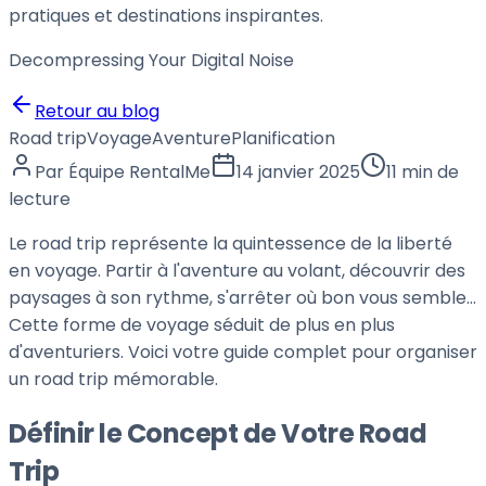
pratiques et destinations inspirantes.
Decompressing Your
Digital Noise
Retour au blog
Road trip
Voyage
Aventure
Planification
Par
Équipe RentalMe
14 janvier 2025
11 min de
lecture
Le road trip représente la quintessence de la liberté
en voyage. Partir à l'aventure au volant, découvrir des
paysages à son rythme, s'arrêter où bon vous semble...
Cette forme de voyage séduit de plus en plus
d'aventuriers. Voici votre guide complet pour organiser
un road trip mémorable.
Définir le Concept de Votre Road
Trip