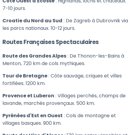
Côte Ouest d'Écosse
: Highlands, lochs et châteaux.
7-10 jours.
Croatie du Nord au Sud
: De Zagreb à Dubrovnik via
les parcs nationaux. 10-12 jours.
Routes Françaises Spectaculaires
Route des Grandes Alpes
: De Thonon-les-Bains à
Menton, 720 km de cols mythiques.
Tour de Bretagne
: Côte sauvage, criques et villes
fortifiées. 1200 km.
Provence et Luberon
: Villages perchés, champs de
lavande, marchés provençaux. 500 km.
Pyrénées d'Est en Ouest
: Cols de montagne et
villages basques. 900 km.