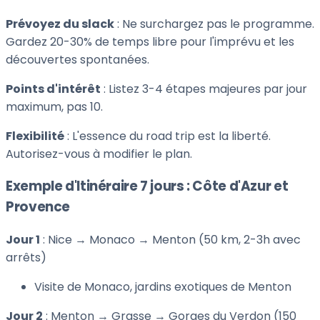
Prévoyez du slack
: Ne surchargez pas le programme.
Gardez 20-30% de temps libre pour l'imprévu et les
découvertes spontanées.
Points d'intérêt
: Listez 3-4 étapes majeures par jour
maximum, pas 10.
Flexibilité
: L'essence du road trip est la liberté.
Autorisez-vous à modifier le plan.
Exemple d'Itinéraire 7 jours : Côte d'Azur et
Provence
Jour 1
: Nice → Monaco → Menton (50 km, 2-3h avec
arrêts)
Visite de Monaco, jardins exotiques de Menton
Jour 2
: Menton → Grasse → Gorges du Verdon (150