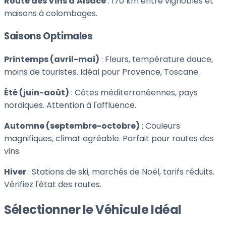
Route des Vins d'Alsace
: 170 km entre vignobles et
maisons à colombages.
Saisons Optimales
Printemps (avril-mai)
: Fleurs, température douce,
moins de touristes. Idéal pour Provence, Toscane.
Été (juin-août)
: Côtes méditerranéennes, pays
nordiques. Attention à l'affluence.
Automne (septembre-octobre)
: Couleurs
magnifiques, climat agréable. Parfait pour routes des
vins.
Hiver
: Stations de ski, marchés de Noël, tarifs réduits.
Vérifiez l'état des routes.
Sélectionner le Véhicule Idéal