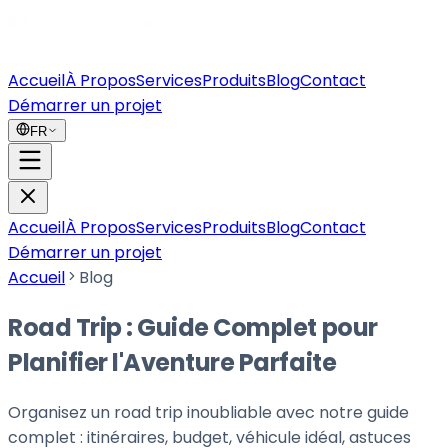
Accueil
À Propos
Services
Produits
Blog
Contact
Démarrer un projet
FR
Accueil
À Propos
Services
Produits
Blog
Contact
Démarrer un projet
Accueil
Blog
Road Trip : Guide Complet pour
Planifier l'Aventure Parfaite
Organisez un road trip inoubliable avec notre guide
complet : itinéraires, budget, véhicule idéal, astuces